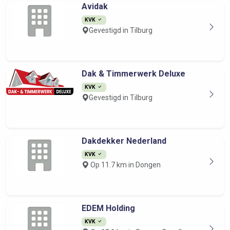
Avidak
KVK
Gevestigd in Tilburg
Dak & Timmerwerk Deluxe
KVK
Gevestigd in Tilburg
Dakdekker Nederland
KVK
Op 11.7 km in Dongen
EDEM Holding
KVK