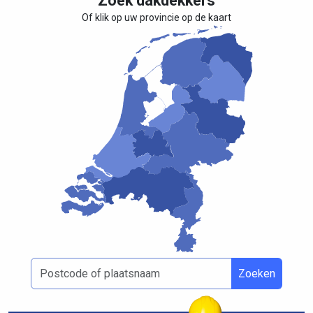
Zoek dakdekkers
Of klik op uw provincie op de kaart
Zoeken