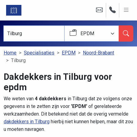
EPDM
Home
Specialisaties
EPDM
Noord-Brabant
Tilburg
Dakdekkers in Tilburg voor
epdm
We weten van
4 dakdekkers
in Tilburg dat ze volgens onze
gegevens in te zetten zijn voor
'EPDM'
of gerelateerde
werkzaamheden. Dit betekend niet dat de overig vermelde
dakdekkers in Tilburg
hierbij niet kunnen helpen, maar dit zou
u moeten navragen.