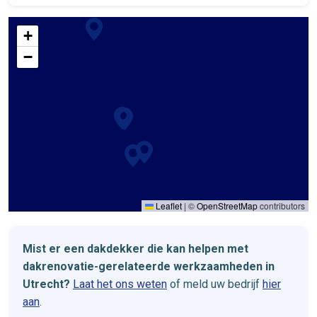
+
−
Leaflet
|
©
OpenStreetMap
contributors
Mist er een dakdekker die kan helpen met
dakrenovatie-gerelateerde werkzaamheden in
Utrecht?
Laat het ons weten
of meld uw bedrijf
hier
aan
.