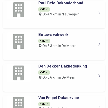
Paul Belo Dakonderhoud
KVK
Op 4.9 km in Nieuwegein
Betuws vakwerk
KVK
Op 5.3 km in De Meern
Den Dekker Dakbedekking
KVK
Op 5.6 km in De Meern
Van Empel Dakservice
KVK