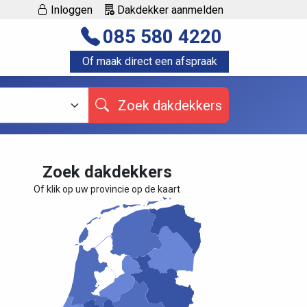
Inloggen
Dakdekker aanmelden
085 580 4220
Of maak direct een afspraak
Zoek dakdekkers
Zoek dakdekkers
Of klik op uw provincie op de kaart