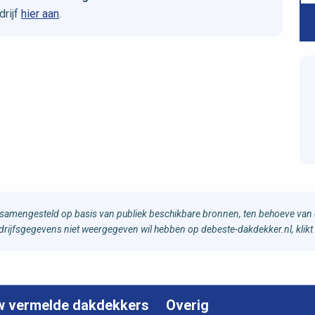
rijf
hier aan
.
samengesteld op basis van publiek beschikbare bronnen, ten behoeve van d
bedrijfsgegevens niet weergegeven wil hebben op debeste-dakdekker.nl, klikt
w vermelde dakdekkers
Overig