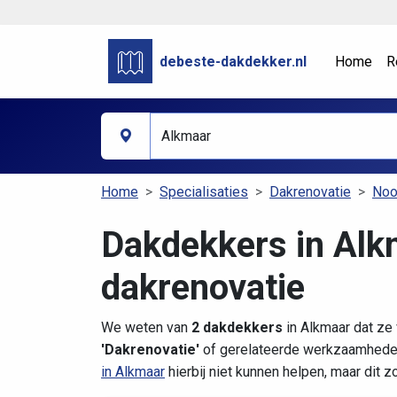
debeste-dakdekker.nl
Home
R
Home
Specialisaties
Dakrenovatie
Noo
Dakdekkers in Alk
dakrenovatie
We weten van
2 dakdekkers
in Alkmaar dat ze 
'Dakrenovatie'
of gerelateerde werkzaamheden
in Alkmaar
hierbij niet kunnen helpen, maar dit 