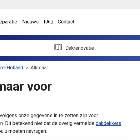
eparatie
Nieuws
FAQ
Contact
Dakrenovatie
rd-Holland
Alkmaar
maar voor
volgens onze gegevens in te zetten zijn voor
. Dit betekend niet dat de overig vermelde
dakdekkers
zou u moeten navragen.