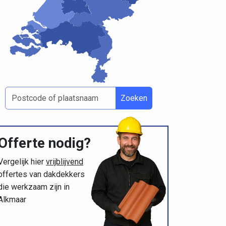
Zoeken
Offerte nodig?
Vergelijk hier
vrijblijvend
offertes van dakdekkers
die werkzaam zijn in
Alkmaar