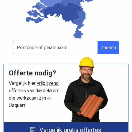
Zoeken
Offerte nodig?
Vergelijk hier
vrijblijvend
offertes van dakdekkers
die werkzaam zijn in
Usquert
Vergelijk gratis offertes!