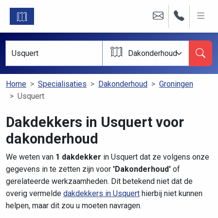
Dakonderhoud
Home
Specialisaties
Dakonderhoud
Groningen
Usquert
Dakdekkers in Usquert voor
dakonderhoud
We weten van
1 dakdekker
in Usquert dat ze volgens onze
gegevens in te zetten zijn voor
'Dakonderhoud'
of
gerelateerde werkzaamheden. Dit betekend niet dat de
overig vermelde
dakdekkers in Usquert
hierbij niet kunnen
helpen, maar dit zou u moeten navragen.