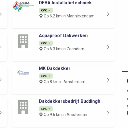
DEBA Installatietechniek
KVK
Op 6.2 km in Monnickendam
Aquaproof Dakwerken
KVK
Op 6.3 km in Zaandam
MK Dakdekker
KVK
Op 8 km in Amsterdam
Dakdekkersbedrijf Buddingh
KVK
Op 9.6 km in Amsterdam