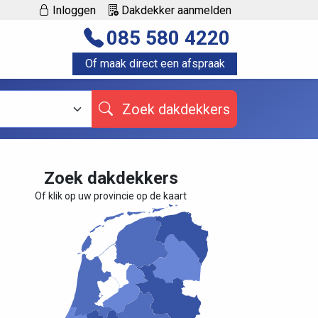
Inloggen
Dakdekker aanmelden
085 580 4220
Of maak direct een afspraak
Zoek dakdekkers
Zoek dakdekkers
Of klik op uw provincie op de kaart