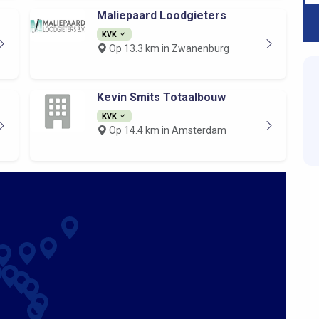
Maliepaard Loodgieters
KVK
Op 13.3 km in Zwanenburg
Kevin Smits Totaalbouw
KVK
Op 14.4 km in Amsterdam