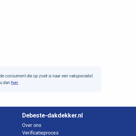
e consument die op zoek is naar een vakspecialist.
 u dan
hier
.
Debeste-dakdekker.nl
Over ons
Verificatieproces