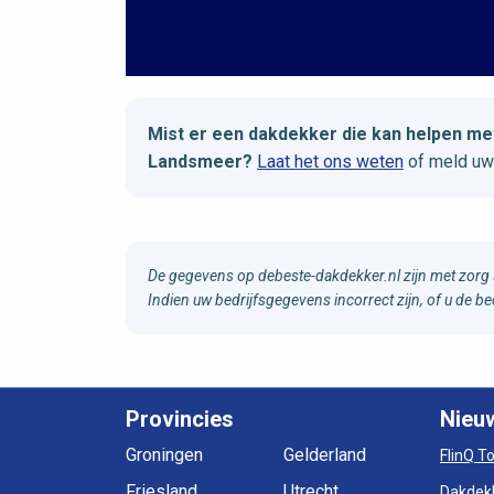
Mist er een dakdekker die kan helpen 
Landsmeer?
Laat het ons weten
of meld uw
De gegevens op debeste-dakdekker.nl zijn met zorg 
Indien uw bedrijfsgegevens incorrect zijn, of u de 
Provincies
Nieu
Groningen
Gelderland
FlinQ T
Friesland
Utrecht
Dakdek