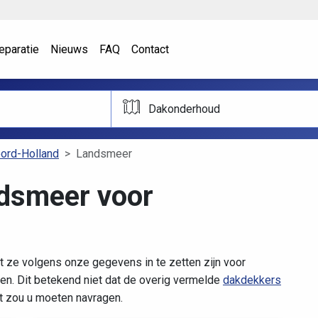
eparatie
Nieuws
FAQ
Contact
Dakonderhoud
ord-Holland
Landsmeer
dsmeer voor
 ze volgens onze gegevens in te zetten zijn voor
n. Dit betekend niet dat de overig vermelde
dakdekkers
it zou u moeten navragen.