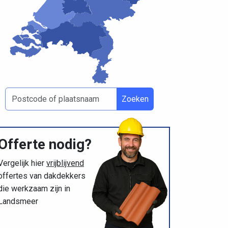
Zoeken
Offerte nodig?
Vergelijk hier
vrijblijvend
offertes van dakdekkers
die werkzaam zijn in
Landsmeer