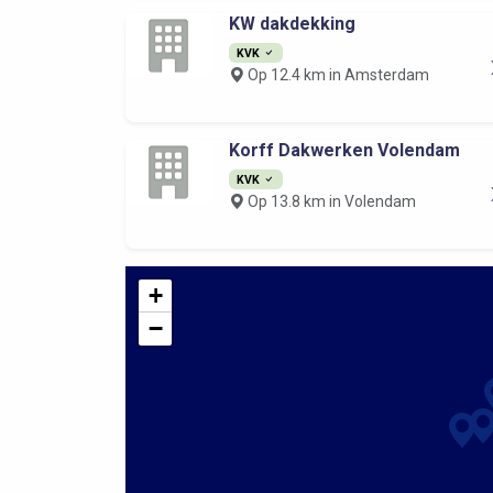
KW dakdekking
KVK
Op 12.4 km in Amsterdam
Korff Dakwerken Volendam
KVK
Op 13.8 km in Volendam
+
−