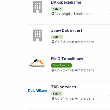
DAKspecialisme
KVK
Gevestigd in Landsmeer
Jouw Dak expert
KVK
Op 6.3 km in Amsterdam
FlinQ Totaalbouw
Geverifieerd
Op 7.2 km in Amsterdam
ZKB services
KVK
Op 8.1 km in Amsterdam