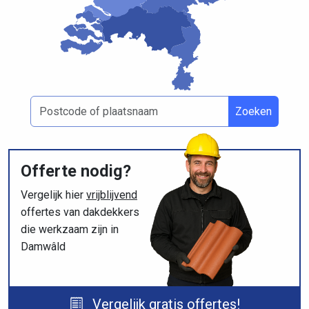
Zoeken
Offerte nodig?
Vergelijk hier
vrijblijvend
offertes van dakdekkers
die werkzaam zijn in
Damwâld
Vergelijk gratis offertes!