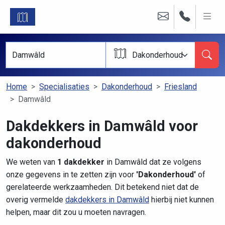
Dakonderhoud
Home
Specialisaties
Dakonderhoud
Friesland
Damwâld
Dakdekkers in Damwâld voor
dakonderhoud
We weten van
1 dakdekker
in Damwâld dat ze volgens
onze gegevens in te zetten zijn voor
'Dakonderhoud'
of
gerelateerde werkzaamheden. Dit betekend niet dat de
overig vermelde
dakdekkers in Damwâld
hierbij niet kunnen
helpen, maar dit zou u moeten navragen.