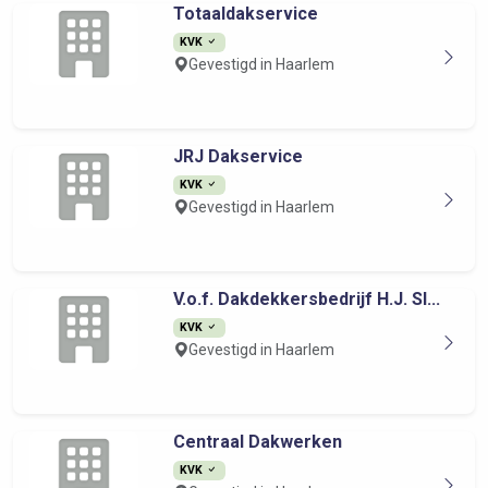
Totaaldakservice
KVK
Gevestigd in Haarlem
JRJ Dakservice
KVK
Gevestigd in Haarlem
V.o.f. Dakdekkersbedrijf H.J. Sl...
KVK
Gevestigd in Haarlem
Centraal Dakwerken
KVK