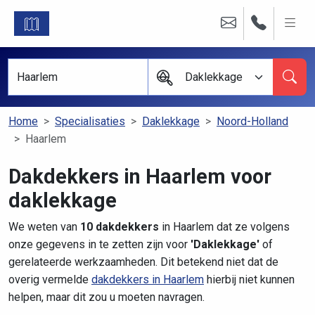
Daklekkage
Home
Specialisaties
Daklekkage
Noord-Holland
Haarlem
Dakdekkers in Haarlem voor
daklekkage
We weten van
10 dakdekkers
in Haarlem dat ze volgens
onze gegevens in te zetten zijn voor
'Daklekkage'
of
gerelateerde werkzaamheden. Dit betekend niet dat de
overig vermelde
dakdekkers in Haarlem
hierbij niet kunnen
helpen, maar dit zou u moeten navragen.