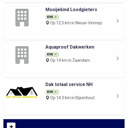
Mooijekind Loodgieters
KVK
Op 12.5 km in Nieuw-Vennep
Aquaproof Dakwerken
KVK
Op 14 km in Zaandam
Dak totaal service NH
KVK
Op 14.3 km in Rijsenhout
+