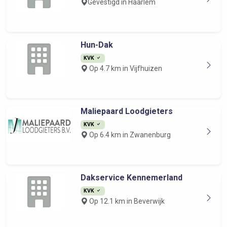
Gevestigd in Haarlem
Hun-Dak
KVK
Op 4.7 km in Vijfhuizen
Maliepaard Loodgieters
KVK
Op 6.4 km in Zwanenburg
Dakservice Kennemerland
KVK
Op 12.1 km in Beverwijk