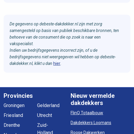
De gegevens op debeste-dakdekker.nl zijn met zorg
samengesteld op basis van publiek beschikbare bronnen, ten
behoeve van de consument die op zoek is naar een
vakspecialist.
Indien uw bedrijfsgegevens incorrect zijn, of u de
bedrijfsgegevens niet weergegeven wil hebben op debeste-
dakdekker.nl, klikt u dan
hier
.
Provincies
Nieuw vermelde
dakdekkers
Groningen
Gelderland
FlinQ Totaalbouw
Friesland
Utrecht
Dakdekkers Loomans
Drenthe
Zuid-
Holland
Roose Dakwerken