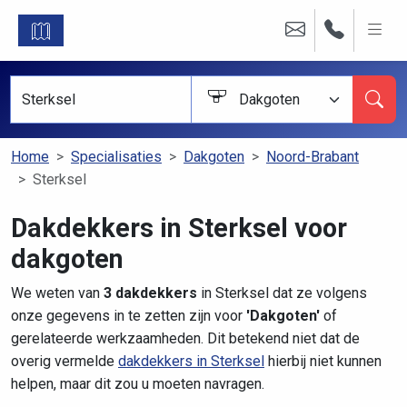
Dakgoten
Home
Specialisaties
Dakgoten
Noord-Brabant
Sterksel
Dakdekkers in Sterksel voor
dakgoten
We weten van
3 dakdekkers
in Sterksel dat ze volgens
onze gegevens in te zetten zijn voor
'Dakgoten'
of
gerelateerde werkzaamheden. Dit betekend niet dat de
overig vermelde
dakdekkers in Sterksel
hierbij niet kunnen
helpen, maar dit zou u moeten navragen.