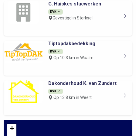
G. Huiskes stucwerken
KVK
Gevestigd in Sterksel
Tiptopdakbedekking
KVK
Op 10.3 km in Waalre
Dakonderhoud K. van Zundert
KVK
Op 13.8 km in Weert
+