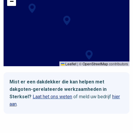
−
Leaflet
|
©
OpenStreetMap
contributors
Mist er een dakdekker die kan helpen met
dakgoten-gerelateerde werkzaamheden in
Sterksel?
Laat het ons weten
of meld uw bedrijf
hier
aan
.