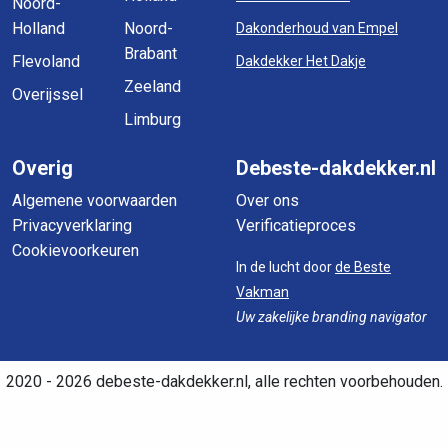
Noord-
Holland
Noord-
Dakonderhoud van Empel
Brabant
Flevoland
Dakdekker Het Dakje
Zeeland
Overijssel
Limburg
Overig
Debeste-dakdekker.nl
Algemene voorwaarden
Over ons
Privacyverklaring
Verificatieproces
Cookievoorkeuren
In de lucht door
de Beste
Vakman
Uw zakelijke branding navigator
2020 - 2026 debeste-dakdekker.nl, alle rechten voorbehouden.