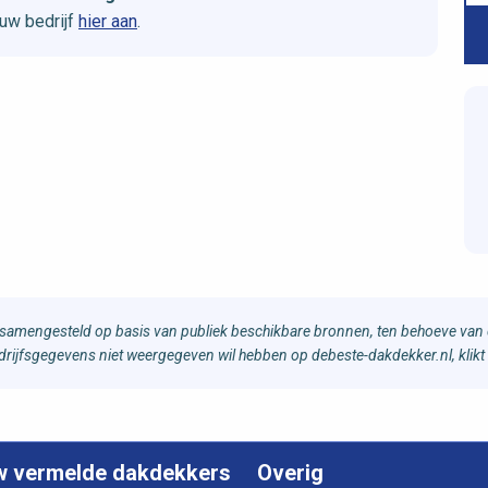
uw bedrijf
hier aan
.
samengesteld op basis van publiek beschikbare bronnen, ten behoeve van d
bedrijfsgegevens niet weergegeven wil hebben op debeste-dakdekker.nl, klikt
w vermelde dakdekkers
Overig