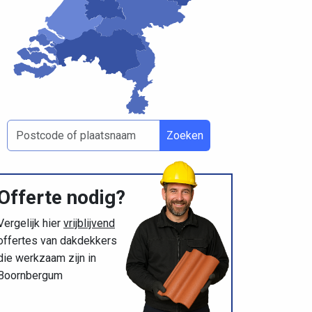
Zoeken
Offerte nodig?
Vergelijk hier
vrijblijvend
offertes van dakdekkers
die werkzaam zijn in
Boornbergum