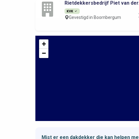
Rietdekkersbedrijf Piet van der.
KVK
Gevestigd in Boornbergum
+
−
Mist er een dakdekker die kan helpen m