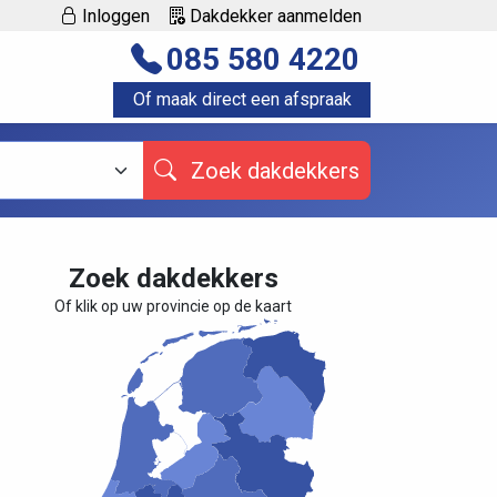
Inloggen
Dakdekker aanmelden
085 580 4220
Of maak direct een afspraak
Zoek dakdekkers
Zoek dakdekkers
Of klik op uw provincie op de kaart