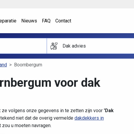
eparatie
Nieuws
FAQ
Contact
Dak advies
land
Boornbergum
ornbergum voor dak
 ze volgens onze gegevens in te zetten zijn voor
'Dak
tekend niet dat de overig vermelde
dakdekkers in
it zou u moeten navragen.