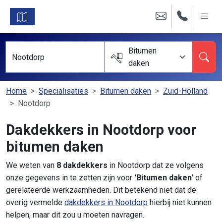
Bitumen
daken
Home
Specialisaties
Bitumen daken
Zuid-Holland
Nootdorp
Dakdekkers in Nootdorp voor
bitumen daken
We weten van
8 dakdekkers
in Nootdorp dat ze volgens
onze gegevens in te zetten zijn voor
'Bitumen daken'
of
gerelateerde werkzaamheden. Dit betekend niet dat de
overig vermelde
dakdekkers in Nootdorp
hierbij niet kunnen
helpen, maar dit zou u moeten navragen.