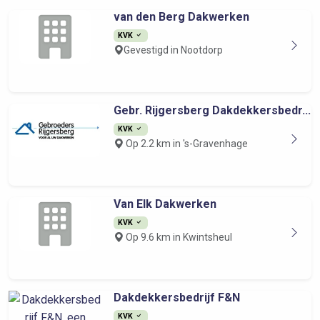
van den Berg Dakwerken
KVK
Gevestigd in Nootdorp
Gebr. Rijgersberg Dakdekkersbedr...
KVK
Op 2.2 km in 's-Gravenhage
Van Elk Dakwerken
KVK
Op 9.6 km in Kwintsheul
Dakdekkersbedrijf F&N
KVK