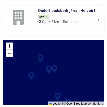
Onderhoudsbedrijf van Helvoirt
KVK
Op 14.3 km in Rotterdam
+
−
Leaflet
|
©
OpenStreetMap
contributors