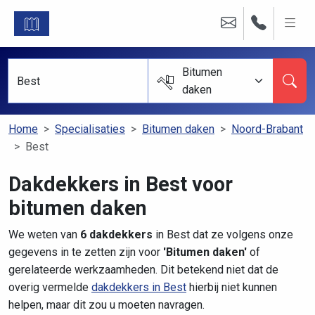
Bitumen
daken
Home
Specialisaties
Bitumen daken
Noord-Brabant
Best
Dakdekkers in Best voor
bitumen daken
We weten van
6 dakdekkers
in Best dat ze volgens onze
gegevens in te zetten zijn voor
'Bitumen daken'
of
gerelateerde werkzaamheden. Dit betekend niet dat de
overig vermelde
dakdekkers in Best
hierbij niet kunnen
helpen, maar dit zou u moeten navragen.