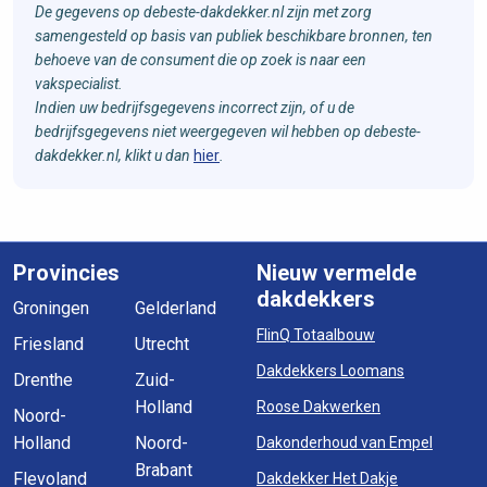
De gegevens op debeste-dakdekker.nl zijn met zorg
samengesteld op basis van publiek beschikbare bronnen, ten
behoeve van de consument die op zoek is naar een
vakspecialist.
Indien uw bedrijfsgegevens incorrect zijn, of u de
bedrijfsgegevens niet weergegeven wil hebben op debeste-
dakdekker.nl, klikt u dan
hier
.
Provincies
Nieuw vermelde
dakdekkers
Groningen
Gelderland
FlinQ Totaalbouw
Friesland
Utrecht
Dakdekkers Loomans
Drenthe
Zuid-
Holland
Roose Dakwerken
Noord-
Holland
Noord-
Dakonderhoud van Empel
Brabant
Flevoland
Dakdekker Het Dakje