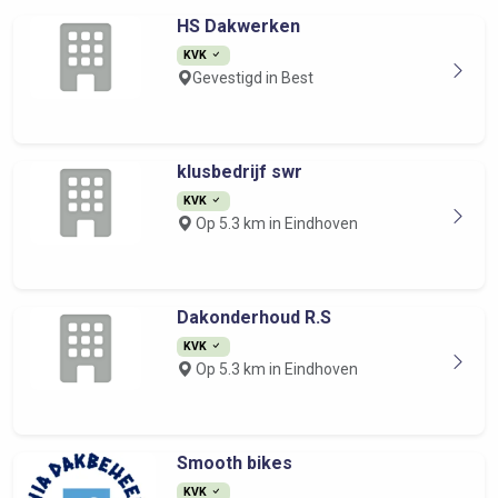
HS Dakwerken
KVK
Gevestigd in Best
klusbedrijf swr
KVK
Op 5.3 km in Eindhoven
Dakonderhoud R.S
KVK
Op 5.3 km in Eindhoven
Smooth bikes
KVK