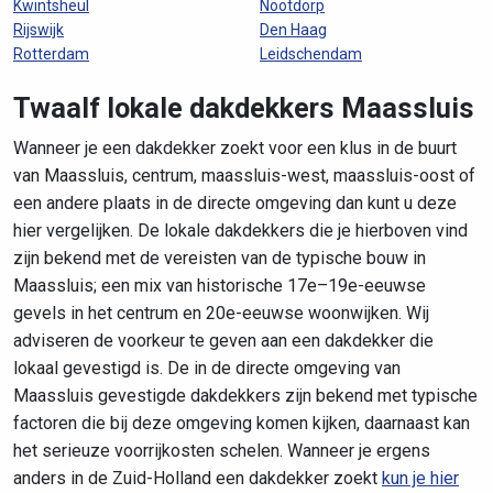
Kwintsheul
Nootdorp
Rijswijk
Den Haag
Rotterdam
Leidschendam
Twaalf lokale dakdekkers Maassluis
Wanneer je een dakdekker zoekt voor een klus in de buurt
van Maassluis, centrum, maassluis-west, maassluis-oost of
een andere plaats in de directe omgeving dan kunt u deze
hier vergelijken. De lokale dakdekkers die je hierboven vind
zijn bekend met de vereisten van de typische bouw in
Maassluis; een mix van historische 17e–19e-eeuwse
gevels in het centrum en 20e-eeuwse woonwijken. Wij
adviseren de voorkeur te geven aan een dakdekker die
lokaal gevestigd is. De in de directe omgeving van
Maassluis gevestigde dakdekkers zijn bekend met typische
factoren die bij deze omgeving komen kijken, daarnaast kan
het serieuze voorrijkosten schelen. Wanneer je ergens
anders in de Zuid-Holland een dakdekker zoekt
kun je hier