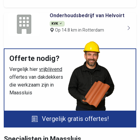
Onderhoudsbedrijf van Helvoirt
KVK
Op 14.8 km in Rotterdam
Offerte nodig?
Vergelijk hier
vrijblijvend
offertes van dakdekkers
die werkzaam zijn in
Maassluis
Vergelijk gratis offertes!
Specialisten in Maassluis