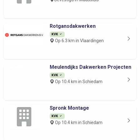
Rotgansdakwerken
KVK
Op 6.3 km in Vlaardingen
Meulendijks Dakwerken Projecten
KVK
Op 10.4 km in Schiedam
Spronk Montage
KVK
Op 10.4 km in Schiedam