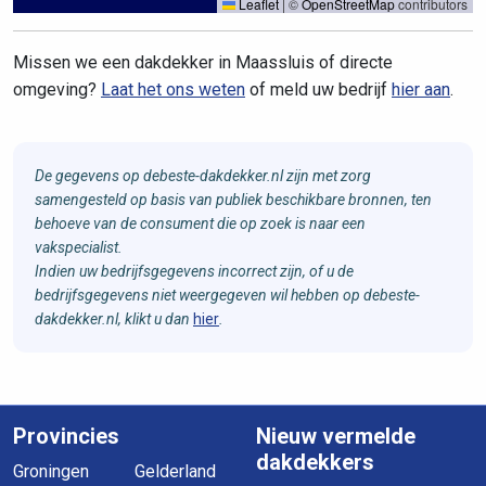
Leaflet
|
©
OpenStreetMap
contributors
Missen we een dakdekker in Maassluis of directe
omgeving?
Laat het ons weten
of meld uw bedrijf
hier aan
.
De gegevens op debeste-dakdekker.nl zijn met zorg
samengesteld op basis van publiek beschikbare bronnen, ten
behoeve van de consument die op zoek is naar een
vakspecialist.
Indien uw bedrijfsgegevens incorrect zijn, of u de
bedrijfsgegevens niet weergegeven wil hebben op debeste-
dakdekker.nl, klikt u dan
hier
.
Provincies
Nieuw vermelde
dakdekkers
Groningen
Gelderland