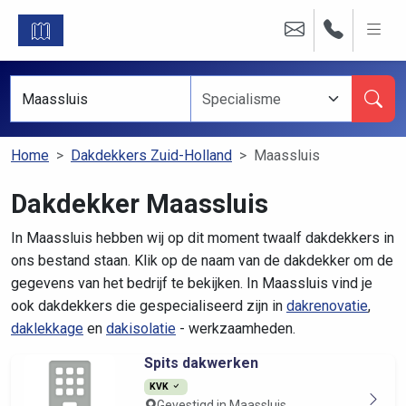
Home
Dakdekkers Zuid-Holland
Maassluis
Dakdekker Maassluis
In Maassluis hebben wij op dit moment twaalf dakdekkers in
ons bestand staan. Klik op de naam van de dakdekker om de
gegevens van het bedrijf te bekijken. In Maassluis vind je
ook dakdekkers die gespecialiseerd zijn in
dakrenovatie
,
daklekkage
en
dakisolatie
- werkzaamheden.
Spits dakwerken
KVK
Gevestigd in Maassluis