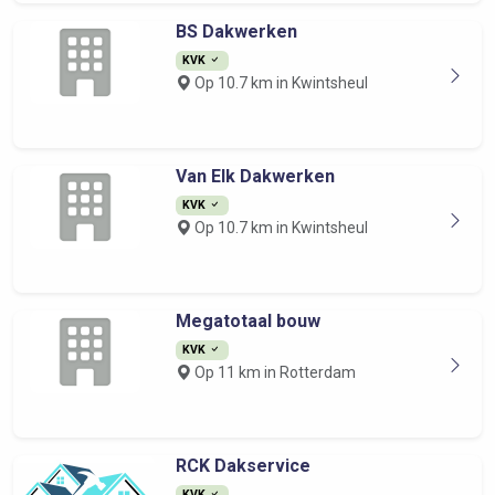
BS Dakwerken
KVK
Op 10.7 km in Kwintsheul
Van Elk Dakwerken
KVK
Op 10.7 km in Kwintsheul
Megatotaal bouw
KVK
Op 11 km in Rotterdam
RCK Dakservice
KVK